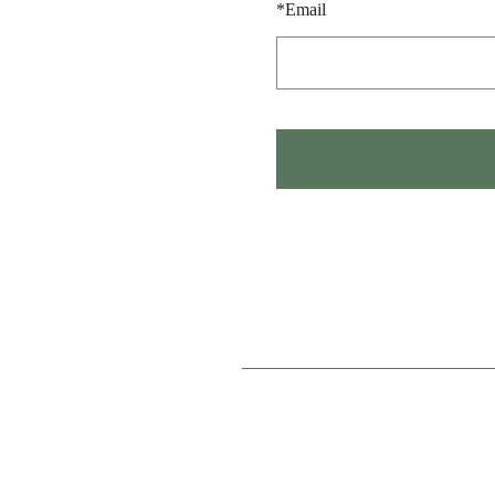
*
Email