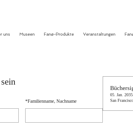
r uns
Museen
Fanø-Produkte
Veranstaltungen
Fan
 sein
Büchersi
05. Jan. 2035
San Francisc
*
Familienname, Nachname