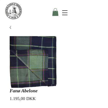
Fanø Abelone
Preis
1.195,00 DKK