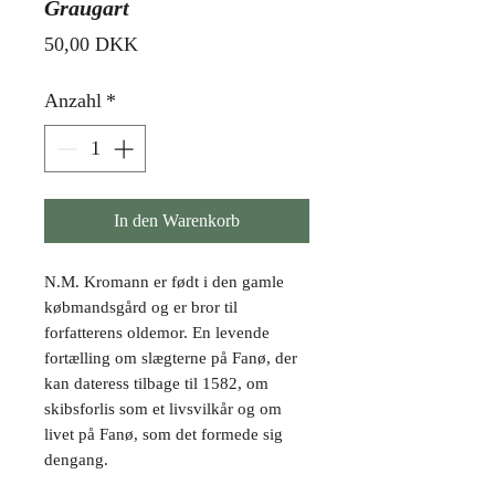
Graugart
Preis
50,00 DKK
Anzahl
*
In den Warenkorb
N.M. Kromann er født i den gamle
købmandsgård og er bror til
forfatterens oldemor. En levende
fortælling om slægterne på Fanø, der
kan dateress tilbage til 1582, om
skibsforlis som et livsvilkår og om
livet på Fanø, som det formede sig
dengang.