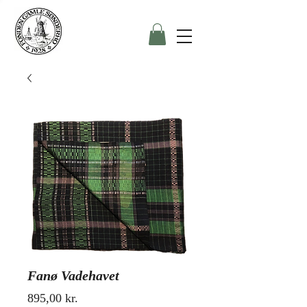
Fanø Vadehavet
Pris
895,00 kr.