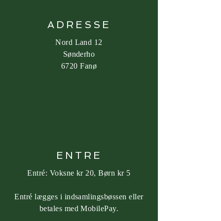
ADRESSE
Nord Land 12
Sønderho
6720 Fanø
ENTRE
Entré: Voksne kr 20, Børn kr 5
Entré lægges i indsamlingsbøssen eller
betales med MobilePay.