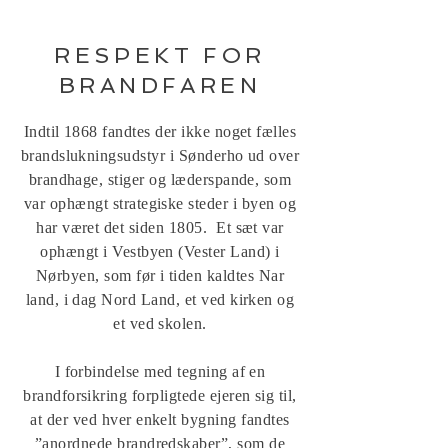
RESPEKT FOR
BRANDFAREN
Indtil 1868 fandtes der ikke noget fælles
brandslukningsudstyr i Sønderho ud over
brandhage, stiger og læderspande, som
var ophængt strategiske steder i byen og
har været det siden 1805. Et sæt var
ophængt i Vestbyen (Vester Land) i
Nørbyen, som før i tiden kaldtes Nar
land, i dag Nord Land, et ved kirken og
et ved skolen.
I forbindelse med tegning af en
brandforsikring forpligtede ejeren sig til,
at der ved hver enkelt bygning fandtes
”anordnede brandredskaber”, som de