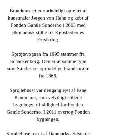
Brandmuseet er oprindeligt oprettet af
kunstmaler Jørgen von Hahn og købt af
Fonden Gamle Sønderho i 2003 med
økonomisk støtte fra Købstædernes
Forsikring.
Sprøjtevognen fra 1895 stammer fra
Schackenborg. Den er af samme type
som Sønderhos oprindelige brandsprøjte
fra 1868.
Sprøjtehuset var dengang ejet af Fanø
Kommune, som velvilligt stillede
bygningen til rådighed for Fonden
Gamle Sønderho. I 2011 overtog Fonden
bygningen.
Sprøjtehuset er et af Danmarks ældste og