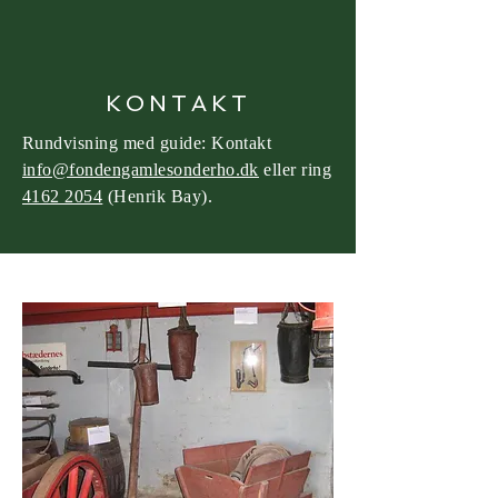
KONTAKT
Rundvisning med guide: Kontakt
info@fondengamlesonderho.dk
eller ring
4162 2054
(Henrik Bay).