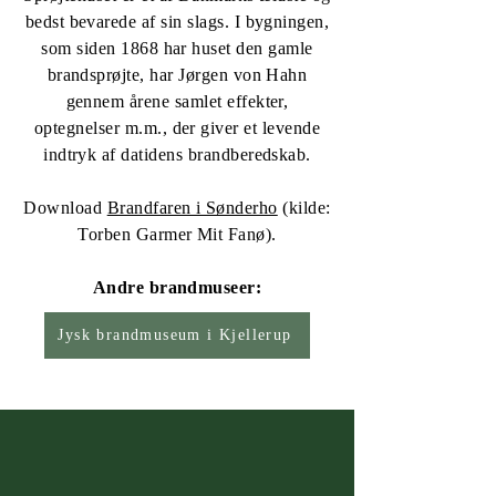
bedst bevarede af sin slags. I bygningen,
som siden 1868 har huset den gamle
brandsprøjte, har Jørgen von Hahn
gennem årene samlet effekter,
optegnelser m.m., der giver et levende
indtryk af datidens brandberedskab.
Download
Brandfaren i Sønderho
(kilde:
Torben Garmer Mit Fanø).
Andre brandmuseer:
Jysk brandmuseum i Kjellerup