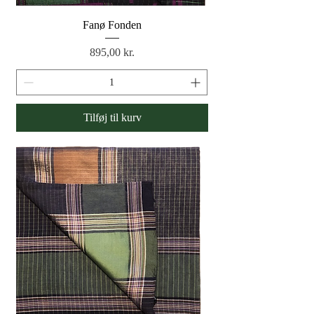
Fanø Fonden
Pris
895,00 kr.
Tilføj til kurv