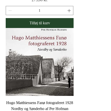
Tilføj til kurv
Hugo Matthiessens Fanø fotograferet 1928
Nordby og Sønderho af Per Hofman