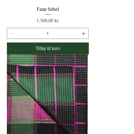
Fanø Sidsel
Pris
1.500,00 kr.
Tilføj til kurv