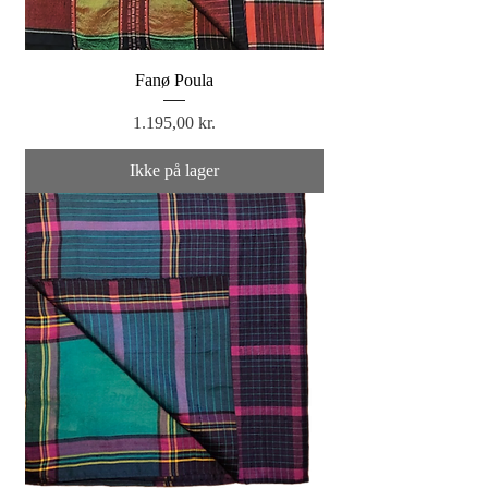
Fanø Poula
Pris
1.195,00 kr.
Ikke på lager