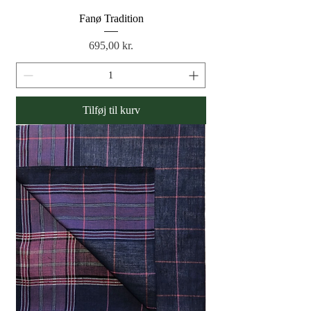
Fanø Tradition
Pris
695,00 kr.
Tilføj til kurv