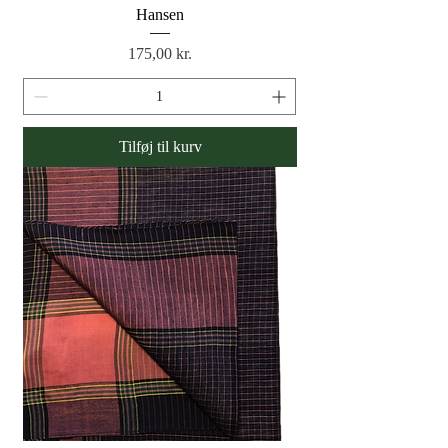
Hansen
Pris
175,00 kr.
Tilføj til kurv