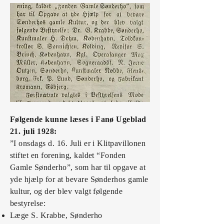
Følgende kunne læses i Fanø Ugeblad
21. juli 1928:
”I onsdags d. 16. Juli er i Klitpavillonen
stiftet en forening, kaldet “Fonden
Gamle Sønderho”, som har til opgave at
yde hjælp for at bevare Sønderhos gamle
kultur, og der blev valgt følgende
bestyrelse:
Læge S. Krabbe, Sønderho