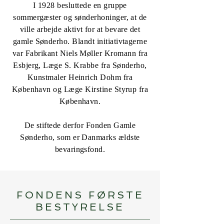
I 1928 besluttede en gruppe
sommergæster og sønderhoninger, at de
ville arbejde aktivt for at bevare det
gamle Sønderho. Blandt initiativtagerne
var Fabrikant Niels Møller Kromann fra
Esbjerg, Læge S. Krabbe fra Sønderho,
Kunstmaler Heinrich Dohm fra
København og Læge Kirstine Styrup fra
København.
De stiftede derfor Fonden Gamle
Sønderho, som er Danmarks ældste
bevaringsfond.
FONDENS FØRSTE
BESTYRELSE