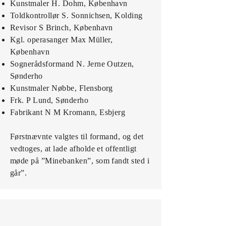
Kunstmaler H. Dohm, København
Toldkontrollør S. Sonnichsen, Kolding
Revisor S Brinch, København
Kgl. operasanger Max Müller,
København
Sognerådsformand N. Jerne Outzen,
Sønderho
Kunstmaler Nøbbe, Flensborg
Frk. P Lund, Sønderho
Fabrikant N M Kromann, Esbjerg
Førstnævnte valgtes til formand, og det
vedtoges, at lade afholde et offentligt
møde på ”Minebanken”, som fandt sted i
går”.