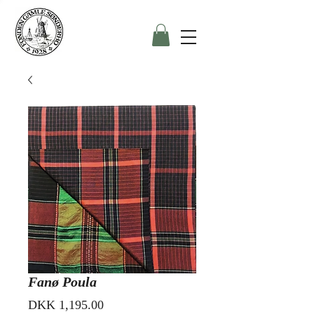
Fanø Poula
Price
DKK 1,195.00