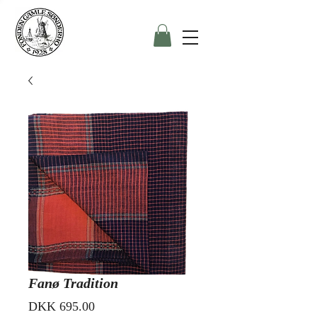
Fanø Tradition
Price
DKK 695.00